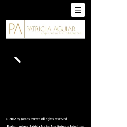
© 2012 by James Everet. All rights reserved
Projeto autoral Patrícia Aguiar Arquitetura e Interiores