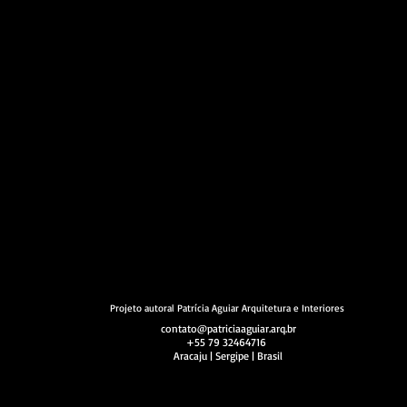
Projeto autoral Patrícia Aguiar Arquitetura e Interiores
contato@patriciaaguiar.arq.br
+55 79 32464716
Aracaju | Sergipe | Brasil