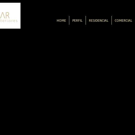
HOME
PERFIL
RESIDENCIAL
COMERCIAL